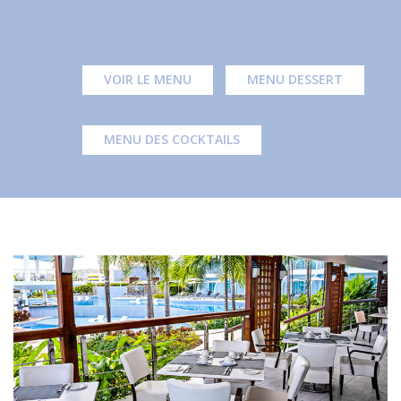
VOIR LE MENU
MENU DESSERT
MENU DES COCKTAILS