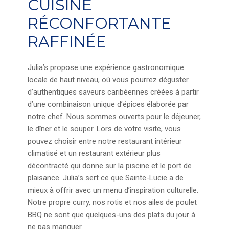
CUISINE
RÉCONFORTANTE
RAFFINÉE
Julia’s propose une expérience gastronomique
locale de haut niveau, où vous pourrez déguster
d’authentiques saveurs caribéennes créées à partir
d’une combinaison unique d’épices élaborée par
notre chef.
Nous sommes ouverts pour le déjeuner,
le dîner et le souper. Lors de votre visite, vous
pouvez choisir entre notre restaurant intérieur
climatisé et un restaurant extérieur plus
décontracté qui donne sur la piscine et le port de
plaisance.
Julia’s sert ce que Sainte-Lucie a de
mieux à offrir avec un menu d’inspiration culturelle.
Notre propre curry, nos rotis et nos ailes de poulet
BBQ ne sont que quelques-uns des plats du jour à
ne pas manquer.