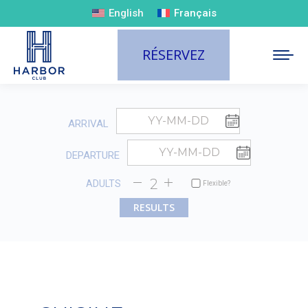
English
Français
RÉSERVEZ
ARRIVAL
DEPARTURE
ADULTS
Flexible?